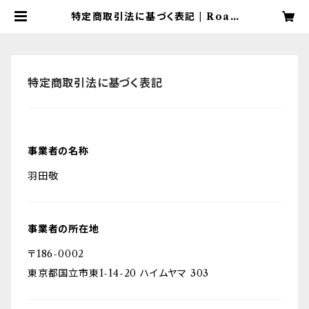
特定商取引法に基づく表記 | Road
Songs ~ 羽田 敬 (HANEDA Tak
ashi)
特定商取引法に基づく表記
事業者の名称
羽田敬
事業者の所在地
〒186-0002
東京都国立市東1-14-20 ハイムヤマ 303