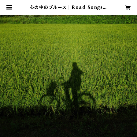
心の中のブルース | Road Songs ~
羽田 敬 (HANEDA Takashi)