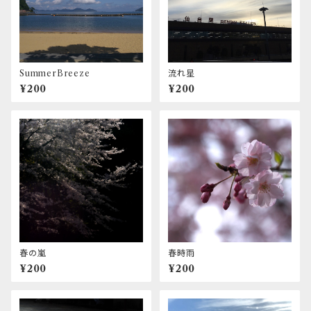
SummerBreeze
流れ星
¥200
¥200
春の嵐
春時雨
¥200
¥200