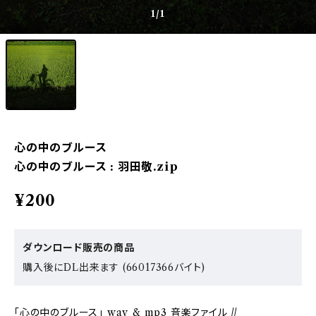
1
/1
心の中のブルース
心の中のブルース : 羽田敬.zip
¥200
ダウンロード販売の商品
購入後にDL出来ます (66017366バイト)
「心の中のブルース」 wav & mp3 音楽ファイル //