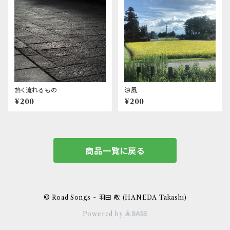
熱く流れるもの
涼風
¥200
¥200
商品一覧に戻る
© Road Songs ~ 羽田 敬 (HANEDA Takashi)
Powered by