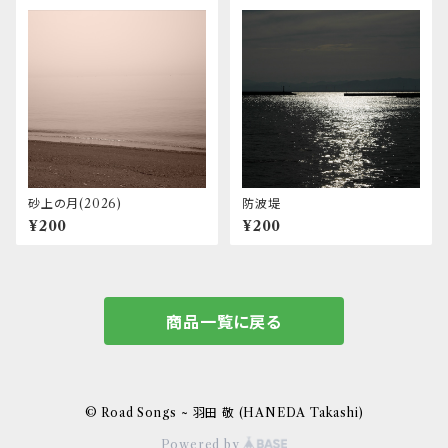
砂上の月(2026)
防波堤
¥200
¥200
商品一覧に戻る
© Road Songs ~ 羽田 敬 (HANEDA Takashi)
Powered by