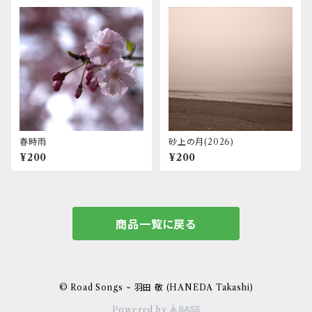
春時雨
砂上の月(2026)
¥200
¥200
商品一覧に戻る
© Road Songs ~ 羽田 敬 (HANEDA Takashi)
Powered by