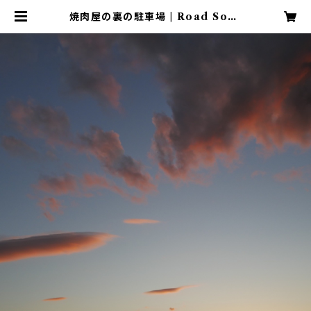
焼肉屋の裏の駐車場 | Road Song
s ~ 羽田 敬 (HANEDA Takashi)