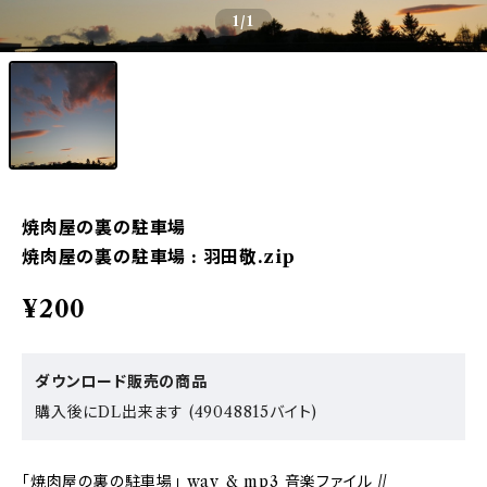
1
/1
焼肉屋の裏の駐車場
焼肉屋の裏の駐車場 : 羽田敬.zip
¥200
ダウンロード販売の商品
購入後にDL出来ます (49048815バイト)
「焼肉屋の裏の駐車場」 wav & mp3 音楽ファイル //