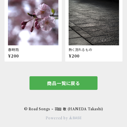
春時雨
熱く流れるもの
¥200
¥200
商品一覧に戻る
© Road Songs ~ 羽田 敬 (HANEDA Takashi)
Powered by