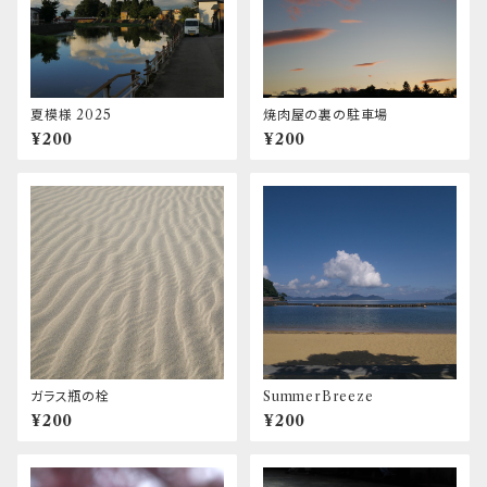
夏模様 2025
焼肉屋の裏の駐車場
¥200
¥200
ガラス瓶の栓
SummerBreeze
¥200
¥200